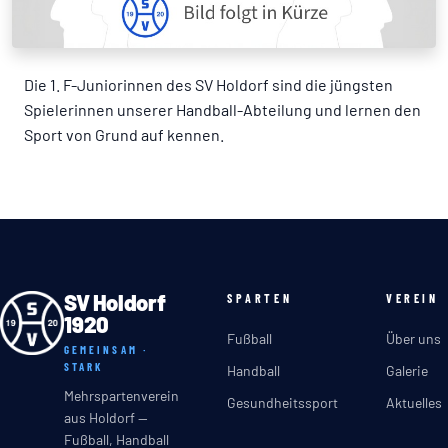
Die 1. F-Juniorinnen des SV Holdorf sind die jüngsten
Spielerinnen unserer Handball-Abteilung und lernen den
Sport von Grund auf kennen.
SV Holdorf
SPARTEN
VEREIN
1920
Fußball
Über uns
GEMEINSAM ·
STARK
Handball
Galerie
Mehrspartenverein
Gesundheitssport
Aktuelles
aus Holdorf —
Fußball, Handball