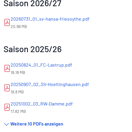
Saison 2026/27
20260731_01_sv-hansa-friesoythe.pdf
20.98 MB
Saison 2025/26
20250824_01_FC-Lastrup.pdf
18.18 MB
20250907_02_SV-Hoeltinghausen.pdf
18.8 MB
20251002_03_RW-Damme.pdf
17.82 MB
Weitere 10 PDFs anzeigen