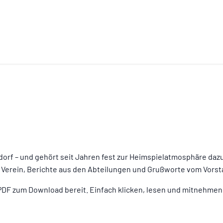
oldorf – und gehört seit Jahren fest zur Heimspielatmosphäre da
 Verein, Berichte aus den Abteilungen und Grußworte vom Vorst
PDF zum Download bereit. Einfach klicken, lesen und mitnehmen –