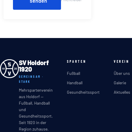
senden
SV Holdorf
SPARTEN
VEREIN
1920
Fußball
Über uns
GEMEINSAM ·
STARK
Handball
Galerie
Mehrspartenverein
Gesundheitssport
Aktuelles
aus Holdorf —
Fußball, Handball
und
Gesundheitssport.
Seit 1920 in der
Region zuhause.